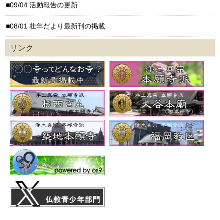
09/04 活動報告の更新
08/01 壮年だより最新刊の掲載
リンク