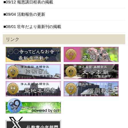
09/12 報恩講日程表の掲載
09/04 活動報告の更新
08/01 壮年だより最新刊の掲載
リンク