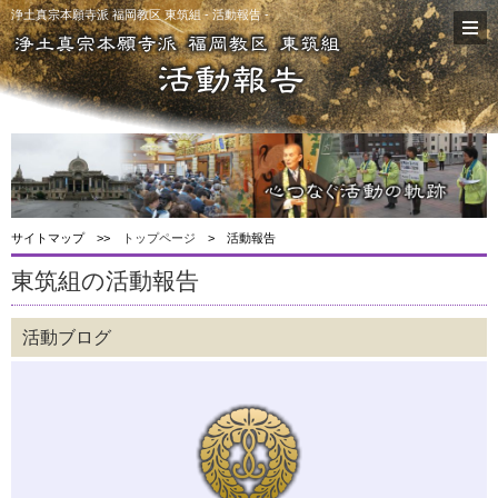
浄土真宗本願寺派 福岡教区 東筑組 - 活動報告 -
サイトマップ >>
トップページ
> 活動報告
東筑組の活動報告
活動ブログ