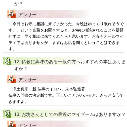
か？
アンサー
「今日はお寺に相談に来てよかった。今晩はゆっくり眠れそうで
す。」という言葉をお聞きすると、お寺に相談されることを躊躇
せずに、早く相談に来てくれたらと思います。お寺もオールマイ
ティではありませんが、まずはお話を聞くということはできま
す。
12. 仏教に興味のある一般の方へおすすめの本はありま
すか？
アンサー
「浄土真宗 新.仏事のイロハ」末本弘然著
仏事入門書の決定版です。正しいことがわかると、きっと安心で
きますよ。
13. お坊さんとしての最近のマイブームはありますか？
アンサー