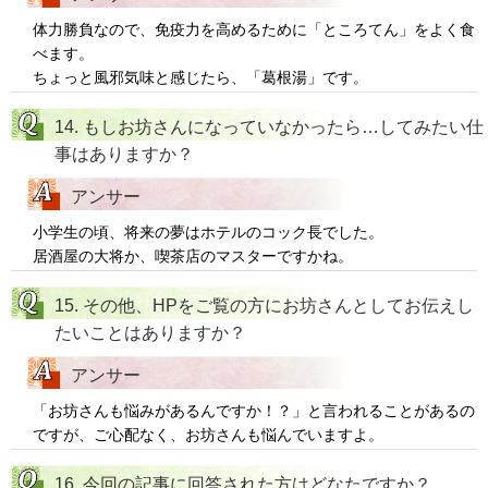
体力勝負なので、免疫力を高めるために「ところてん」をよく食
べます。
ちょっと風邪気味と感じたら、「葛根湯」です。
14. もしお坊さんになっていなかったら…してみたい仕
事はありますか？
アンサー
小学生の頃、将来の夢はホテルのコック長でした。
居酒屋の大将か、喫茶店のマスターですかね。
15. その他、HPをご覧の方にお坊さんとしてお伝えし
たいことはありますか？
アンサー
「お坊さんも悩みがあるんですか！？」と言われることがあるの
ですが、ご心配なく、お坊さんも悩んでいますよ。
16. 今回の記事に回答された方はどなたですか？