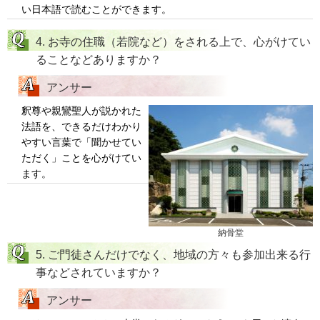
い日本語で読むことができます。
4. お寺の住職（若院など）をされる上で、心がけてい
ることなどありますか？
アンサー
釈尊や親鸞聖人が説かれた
法語を、できるだけわかり
やすい言葉で「聞かせてい
ただく」ことを心がけてい
ます。
納骨堂
5. ご門徒さんだけでなく、地域の方々も参加出来る行
事などされていますか？
アンサー