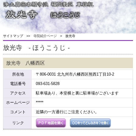
サイトマップ >>
寺院紹介ページ
> 放光寺
放光寺 - ほうこうじ -
放光寺 八幡西区
所在地
〒806-0031 北九州市八幡西区熊西1丁目10-2
電話番号
093-631-5828
アクセス
駐車場あり、本堂横と裏に駐車場がございます
ホームページ
*****
コメント
近隣の一方通行にご注意ください。
リンク